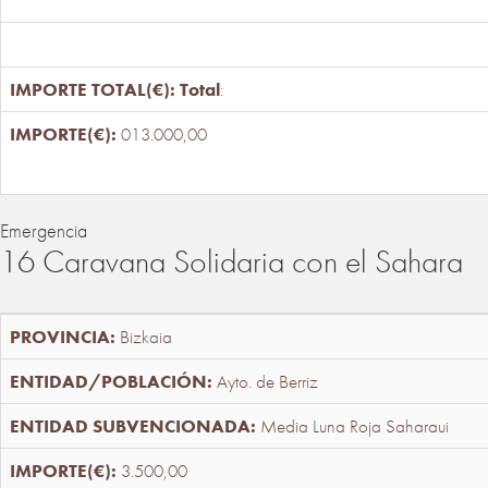
Total
:
013.000,00
Emergencia
16 Caravana Solidaria con el Sahara
Bizkaia
Ayto. de Berriz
Media Luna Roja Saharaui
3.500,00