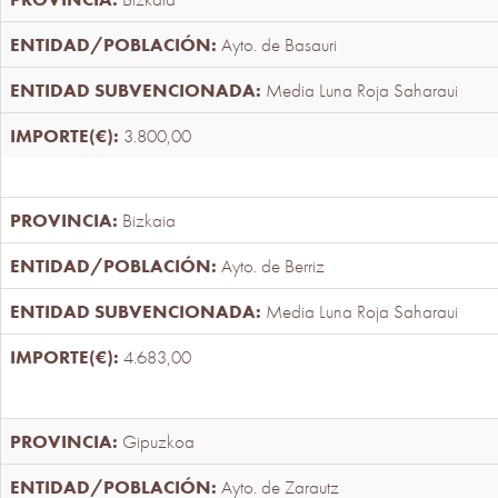
Ayto. de Basauri
Media Luna Roja Saharaui
3.800,00
Bizkaia
Ayto. de Berriz
Media Luna Roja Saharaui
4.683,00
Gipuzkoa
Ayto. de Zarautz