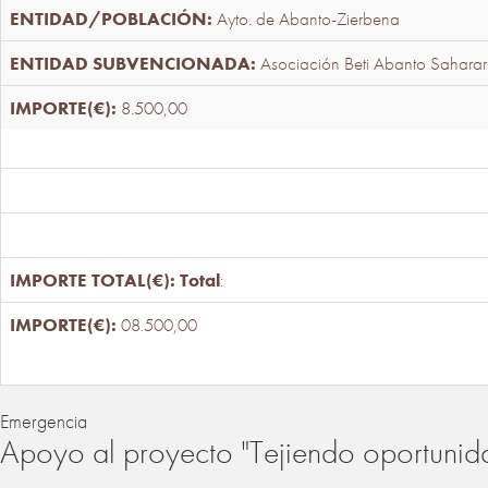
Ayto. de Abanto-Zierbena
Asociación Beti Abanto Saharar
8.500,00
Total
:
08.500,00
Emergencia
Apoyo al proyecto "Tejiendo oportunid