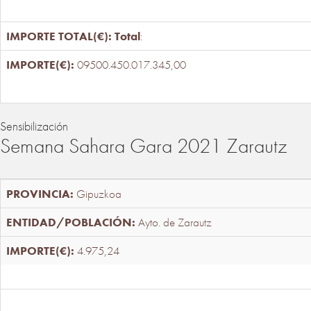
Total
:
09500.450.017.345,00
Sensibilización
Semana Sahara Gara 2021 Zarautz
Gipuzkoa
Ayto. de Zarautz
4.975,24