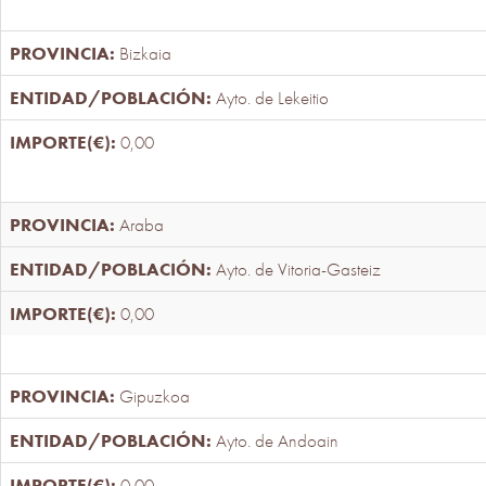
Bizkaia
Ayto. de Lekeitio
0,00
Araba
Ayto. de Vitoria-Gasteiz
0,00
Gipuzkoa
Ayto. de Andoain
0,00