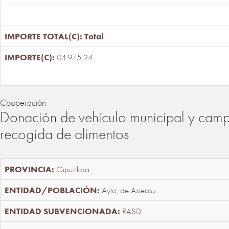
Total
:
04.975,24
Cooperación
Donación de vehículo municipal y cam
recogida de alimentos
Gipuzkoa
Ayto. de Asteasu
RASD