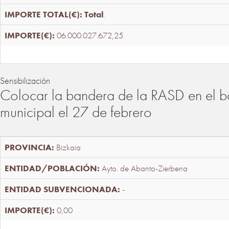
Total
:
06.000.027.672,25
Sensibilización
Colocar la bandera de la RASD en el b
municipal el 27 de febrero
Bizkaia
Ayto. de Abanto-Zierbena
-
0,00