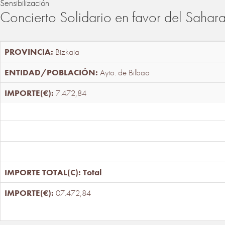
Sensibilización
Concierto Solidario en favor del Sahar
Bizkaia
Ayto. de Bilbao
7.472,84
Total
:
07.472,84