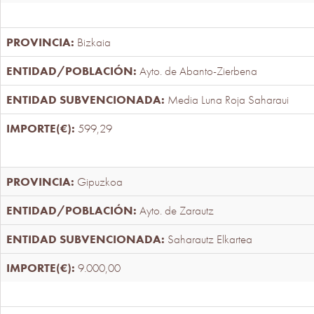
Bizkaia
Ayto. de Abanto-Zierbena
Media Luna Roja Saharaui
599,29
Gipuzkoa
Ayto. de Zarautz
Saharautz Elkartea
9.000,00