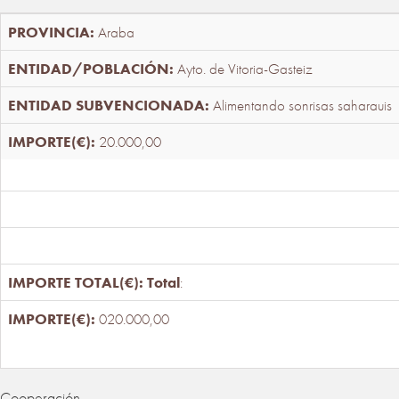
Araba
Ayto. de Vitoria-Gasteiz
Alimentando sonrisas saharauis
20.000,00
Total
:
020.000,00
Cooperación