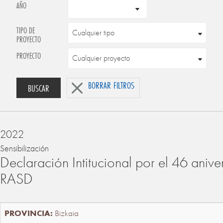
AÑO
TIPO DE
PROYECTO
PROYECTO
BORRAR FILTROS
BUSCAR
2022
Sensibilización
Declaración Intitucional por el 46 anive
RASD
Bizkaia