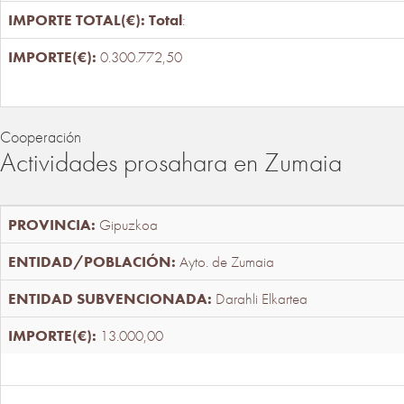
Total
:
0.300.772,50
Cooperación
Actividades prosahara en Zumaia
Gipuzkoa
Ayto. de Zumaia
Darahli Elkartea
13.000,00