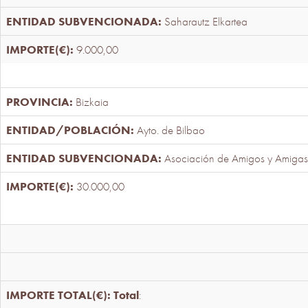
Saharautz Elkartea
9.000,00
Bizkaia
Ayto. de Bilbao
Asociación de Amigos y Amigas
30.000,00
Total
: