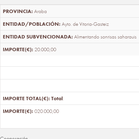
Araba
Ayto. de Vitoria-Gasteiz
Alimentando sonrisas saharauis
20.000,00
Total
:
020.000,00
Cooperación