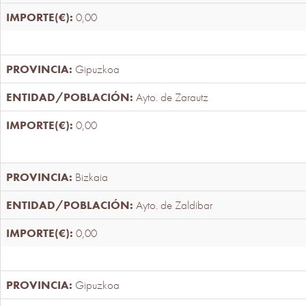
0,00
Gipuzkoa
Ayto. de Zarautz
0,00
Bizkaia
Ayto. de Zaldibar
0,00
Gipuzkoa