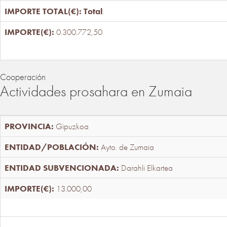
Total
:
0.300.772,50
Cooperación
Actividades prosahara en Zumaia
Gipuzkoa
Ayto. de Zumaia
Darahli Elkartea
13.000,00