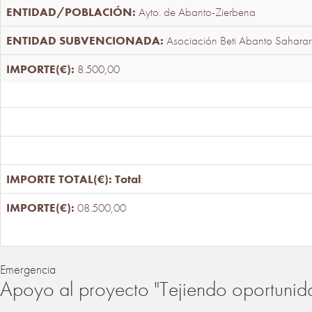
Ayto. de Abanto-Zierbena
Asociación Beti Abanto Saharar
8.500,00
Total
:
08.500,00
Emergencia
Apoyo al proyecto "Tejiendo oportunid