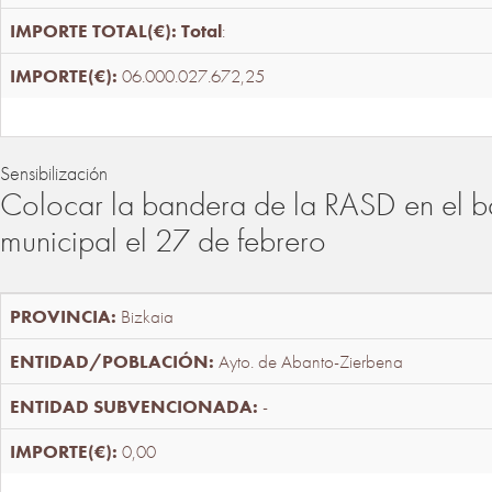
Total
:
06.000.027.672,25
Sensibilización
Colocar la bandera de la RASD en el b
municipal el 27 de febrero
Bizkaia
Ayto. de Abanto-Zierbena
-
0,00