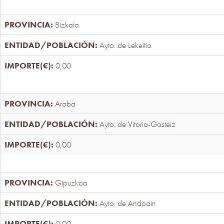
Bizkaia
Ayto. de Lekeitio
0,00
Araba
Ayto. de Vitoria-Gasteiz
0,00
Gipuzkoa
Ayto. de Andoain
0,00