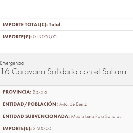
Total
:
013.000,00
Emergencia
16 Caravana Solidaria con el Sahara
Bizkaia
Ayto. de Berriz
Media Luna Roja Saharaui
3.500,00