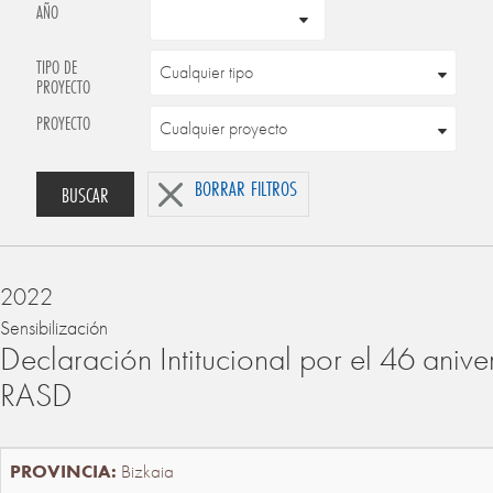
AÑO
TIPO DE
PROYECTO
PROYECTO
BORRAR FILTROS
BUSCAR
2022
Sensibilización
Declaración Intitucional por el 46 anive
RASD
Bizkaia