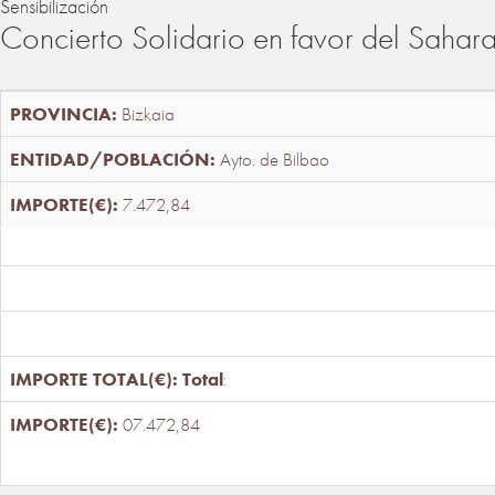
Sensibilización
Concierto Solidario en favor del Sahar
Bizkaia
Ayto. de Bilbao
7.472,84
Total
:
07.472,84