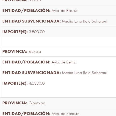
Ayto. de Basauri
Media Luna Roja Saharaui
3.800,00
Bizkaia
Ayto. de Berriz
Media Luna Roja Saharaui
4.683,00
Gipuzkoa
Ayto. de Zarautz