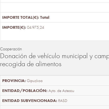
Total
:
04.975,24
Cooperación
Donación de vehículo municipal y cam
recogida de alimentos
Gipuzkoa
Ayto. de Asteasu
RASD