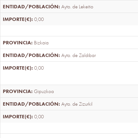
Ayto. de Lekeitio
0,00
Bizkaia
Ayto. de Zaldibar
0,00
Gipuzkoa
Ayto. de Zizurkil
0,00