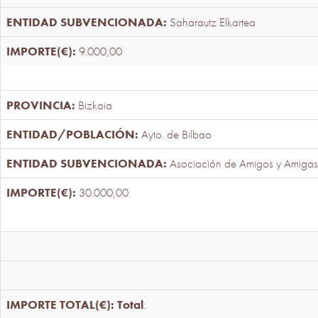
Saharautz Elkartea
9.000,00
Bizkaia
Ayto. de Bilbao
Asociación de Amigos y Amigas
30.000,00
Total
: