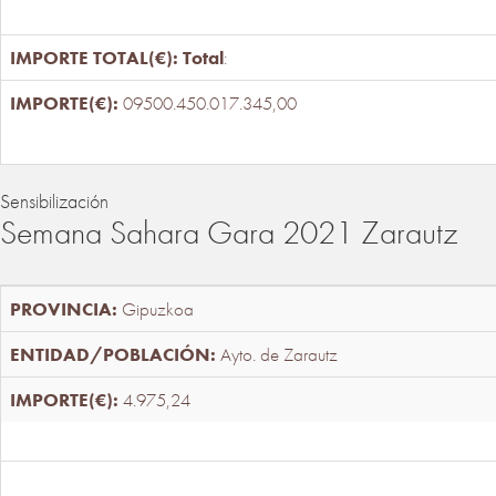
Total
:
09500.450.017.345,00
Sensibilización
Semana Sahara Gara 2021 Zarautz
Gipuzkoa
Ayto. de Zarautz
4.975,24