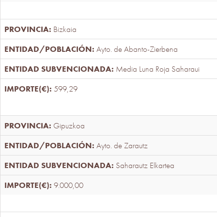
Bizkaia
Ayto. de Abanto-Zierbena
Media Luna Roja Saharaui
599,29
Gipuzkoa
Ayto. de Zarautz
Saharautz Elkartea
9.000,00