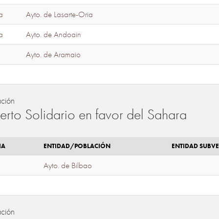
a
Ayto. de Lasarte-Oria
a
Ayto. de Andoain
Ayto. de Aramaio
ación
erto Solidario en favor del Sahara
IA
ENTIDAD/POBLACIÓN
ENTIDAD SUBV
Ayto. de Bilbao
ación