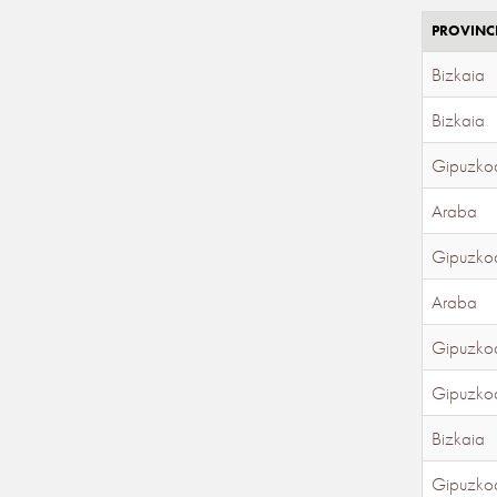
PROVINC
Bizkaia
Bizkaia
Gipuzko
Araba
Gipuzko
Araba
Gipuzko
Gipuzko
Bizkaia
Gipuzko