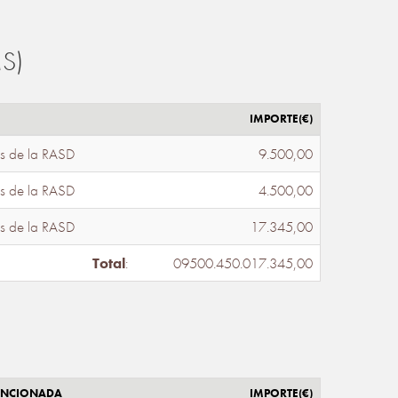
S)
IMPORTE(€)
s de la RASD
9.500,00
s de la RASD
4.500,00
s de la RASD
17.345,00
Total
:
09500.450.017.345,00
ENCIONADA
IMPORTE(€)