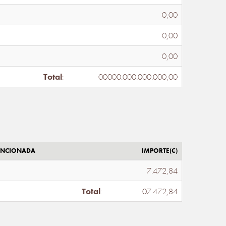
0,00
0,00
0,00
Total
:
00000.000.000.000,00
ENCIONADA
IMPORTE(€)
7.472,84
Total
:
07.472,84