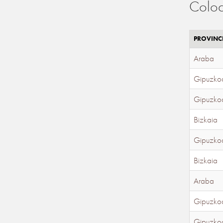
Coloc
PROVINC
Araba
Gipuzko
Gipuzko
Bizkaia
Gipuzko
Bizkaia
Araba
Gipuzko
Gipuzko