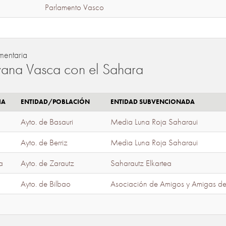
Parlamento Vasco
mentaria
ana Vasca con el Sahara
IA
ENTIDAD/POBLACIÓN
ENTIDAD SUBVENCIONADA
Ayto. de Basauri
Media Luna Roja Saharaui
Ayto. de Berriz
Media Luna Roja Saharaui
a
Ayto. de Zarautz
Saharautz Elkartea
Ayto. de Bilbao
Asociación de Amigos y Amigas d