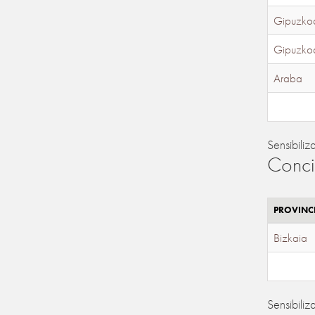
Gipuzko
Gipuzko
Araba
Sensibiliz
Conci
PROVINC
Bizkaia
Sensibiliz