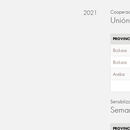
2021
Cooperac
Unión
PROVINC
Bizkaia
Bizkaia
Araba
Sensibiliz
Seman
PROVINC