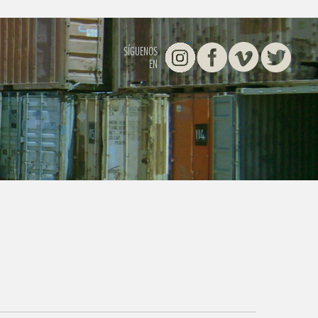
Instagram
Facebook
Vimeo
Twitter
SÍGUENOS
EN