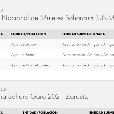
ión
 Nacional de Mujeres Saharauis (UNM
IA
ENTIDAD/POBLACIÓN
ENTIDAD SUBVENCIONADA
Ayto. de Basauri
Asociación de Amigos y Amiga
Ayto. de Berriz
Asociación de Amigos y Amiga
Ayto. de Vitoria-Gasteiz
Asociación de Amigos y Amiga
ación
a Sahara Gara 2021 Zarautz
IA
ENTIDAD/POBLACIÓN
ENTIDAD SUBV