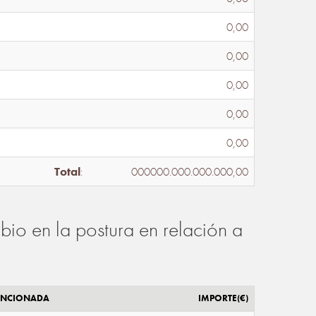
0,00
0,00
0,00
0,00
0,00
Total
:
000000.000.000.000,00
io en la postura en relación a
ENCIONADA
IMPORTE(€)