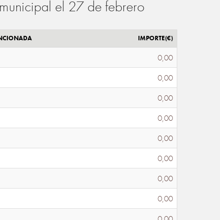
municipal el 27 de febrero
ENCIONADA
IMPORTE(€)
0,00
0,00
0,00
0,00
0,00
0,00
0,00
0,00
0,00